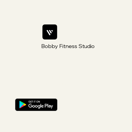
Bobby Fitness Studio
Members
Rejoins nous sur ton mobile
Téléchargez l'application « Fly Yoga by Steylah »
pour rester facilement informé et faire vos
reservations.