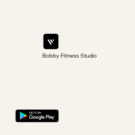
Bobby Fitness Studio
Members
Rejoins nous sur ton mobile
Téléchargez l'application « Fly Yoga by Steylah »
pour rester facilement informé et faire vos
reservations.