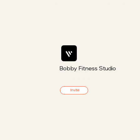
moment rien que pour toi
Bobby Fitness Studio
Members
Invite