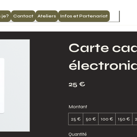
 je?
Contact
Ateliers
Infos et Partenariat
Carte ca
électroni
25 €
Montant
25 €
50 €
100 €
150 €
Quantité