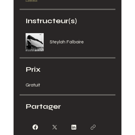
Instructeur(s)
Steylah Falbaire
Prix
Gratuit
Partager