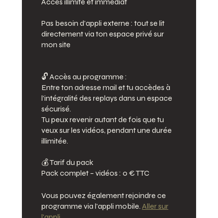
Accès illimité et immédiat
Pas besoin d’appli externe : tout se lit
directement via ton espace privé sur
mon site
🔓 Accès au programme :
Entre ton adresse mail et tu accèdes à
l’intégralité des replays dans un espace
sécurisé.
Tu peux revenir autant de fois que tu
veux sur les vidéos, pendant une durée
illimitée.
💰 Tarif du pack
Pack complet – vidéos : 0 € TTC
Vous pouvez également rejoindre ce
programme via l'appli mobile.
Aller sur
l'appli