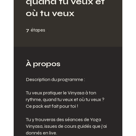
quand tu veux et
où tu veux
7 étapes
7
étapes
À propos
Description du programme :
Tu veux pratiquer le Vinyasa à ton
rythme, quand tu veux et où tu veux ?
Ce pack est fait pour toi !
Tu y trouveras des séances de Yoga
Vinyasa, issues de cours guidés que j’ai
donnés en live.