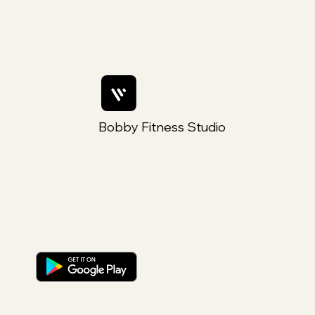
Bobby Fitness Studio
Members
Rejoins nous sur ton mobile
Téléchargez l'application « Fly Yoga by Steylah »
pour rester facilement informé et faire vos
reservations.