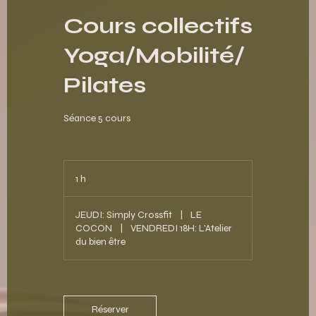
Cours collectifs
Yoga/Mobilité/
Pilates
Séance 5 cours
1 h
1
JEUDI: Simply Crossfit
|
LE
COCON
|
VENDREDI 18H: L'Atelier
du bien être
Réserver