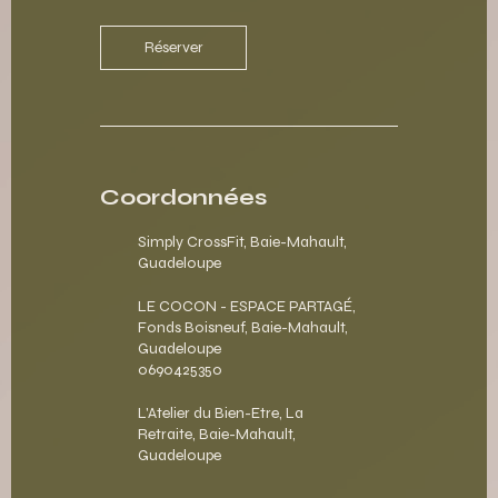
Réserver
Coordonnées
Simply CrossFit, Baie-Mahault,
Guadeloupe
LE COCON - ESPACE PARTAGÉ,
Fonds Boisneuf, Baie-Mahault,
Guadeloupe
0690425350
L'Atelier du Bien-Etre, La
Retraite, Baie-Mahault,
Guadeloupe